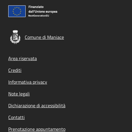
Comune di Maniace
Footer menu
Area riservata
Crediti
Informativa privacy
Note legali
Dichiarazione di accessibilità
Contatti
Prenotazione appuntamento