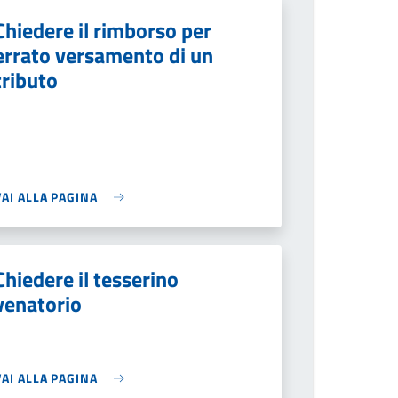
Chiedere il rimborso per
errato versamento di un
tributo
VAI ALLA PAGINA
Chiedere il tesserino
venatorio
VAI ALLA PAGINA