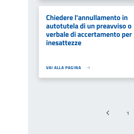
Chiedere l'annullamento in
autotutela di un preavviso o
verbale di accertamento per
inesattezze
VAI ALLA PAGINA
1
Pagina prec
Pa