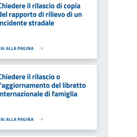
Chiedere il rilascio di copia
del rapporto di rilievo di un
incidente stradale
VAI ALLA PAGINA
Chiedere il rilascio o
l'aggiornamento del libretto
internazionale di famiglia
VAI ALLA PAGINA