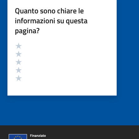
Quanto sono chiare le
informazioni su questa
pagina?
Valutazione
Valuta 5 stelle su 5
Valuta 4 stelle su 5
Valuta 3 stelle su 5
Valuta 2 stelle su 5
Valuta 1 stelle su 5