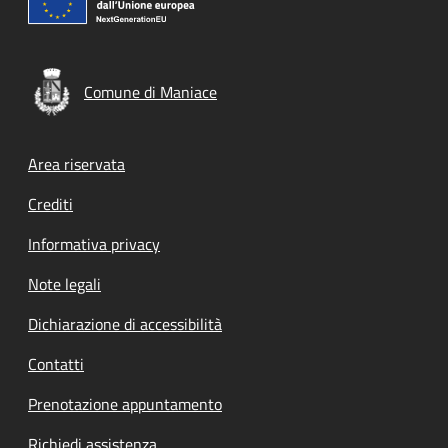
Comune di Maniace
Footer menu
Area riservata
Crediti
Informativa privacy
Note legali
Dichiarazione di accessibilità
Contatti
Prenotazione appuntamento
Richiedi assistenza