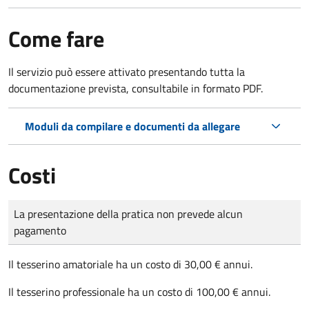
Come fare
Il servizio può essere attivato presentando tutta la
documentazione prevista, consultabile in formato PDF.
Moduli da compilare e documenti da allegare
Costi
Tipo di pagamento
Importo
La presentazione della pratica non prevede alcun
pagamento
Il tesserino amatoriale ha un costo di 30,00 € annui.
Il tesserino professionale ha un costo di 100,00 € annui.