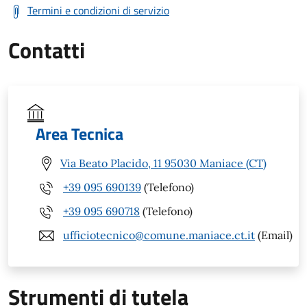
Termini e condizioni di servizio
Contatti
Area Tecnica
Via Beato Placido, 11 95030 Maniace (CT)
+39 095 690139
(Telefono)
+39 095 690718
(Telefono)
ufficiotecnico@comune.maniace.ct.it
(Email)
Strumenti di tutela