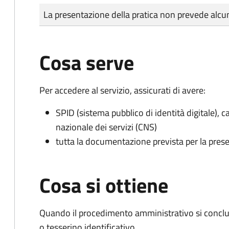
Tipo di pagamento
Importo
La presentazione della pratica non prevede al
Cosa serve
Per accedere al servizio, assicurati di avere:
SPID (sistema pubblico di identità digitale), ca
nazionale dei servizi (CNS)
tutta la documentazione prevista per la prese
Cosa si ottiene
Quando il procedimento amministrativo si conclu
o tesserino identificativo.