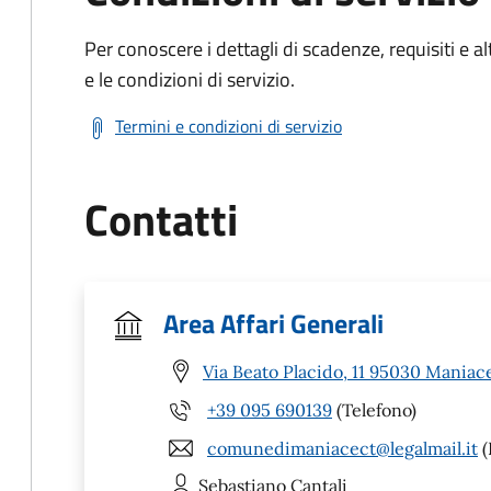
Per conoscere i dettagli di scadenze, requisiti e al
e le condizioni di servizio.
Termini e condizioni di servizio
Contatti
Area Affari Generali
Via Beato Placido, 11 95030 Maniac
+39 095 690139
(Telefono)
comunedimaniacect@legalmail.it
(
Sebastiano
Cantali