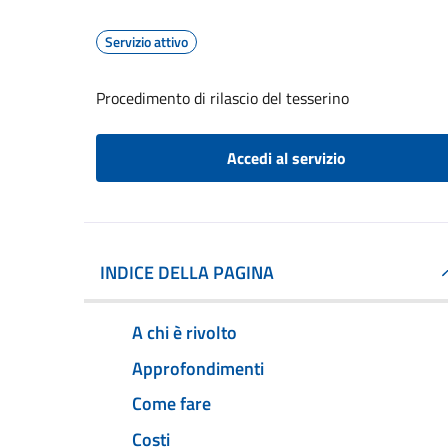
Servizio attivo
Procedimento di rilascio del tesserino
Accedi al servizio
INDICE DELLA PAGINA
A chi è rivolto
Approfondimenti
Come fare
Costi