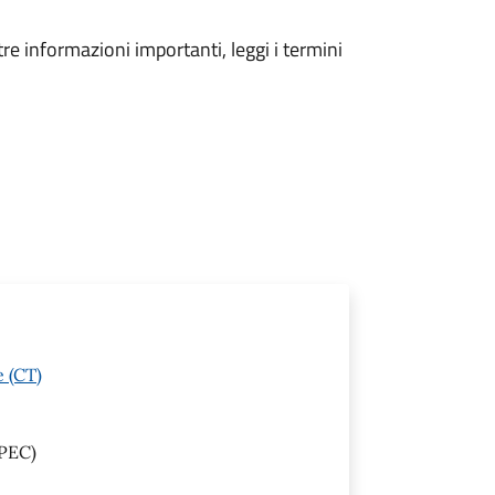
tre informazioni importanti, leggi i termini
e (CT)
PEC)