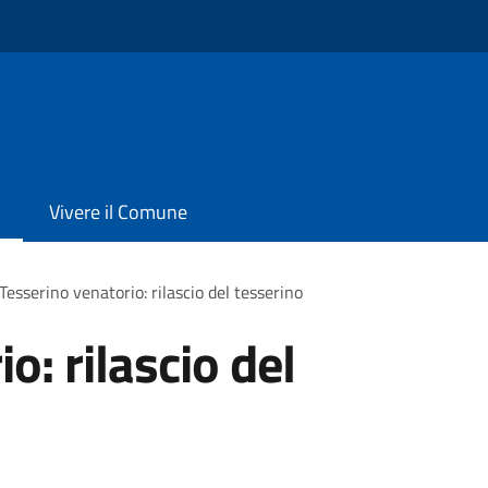
Vivere il Comune
Tesserino venatorio: rilascio del tesserino
o: rilascio del