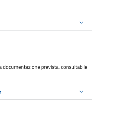
 la documentazione prevista, consultabile
e