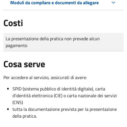
Moduli da compilare e documenti da allegare
Costi
Tipo di pagamento
Importo
La presentazione della pratica non prevede alcun
pagamento
Cosa serve
Per accedere al servizio, assicurati di avere:
SPID (sistema pubblico di identità digitale), carta
d’identità elettronica (CIE) o carta nazionale dei servizi
(CNS)
tutta la documentazione prevista per la presentazione
della pratica.