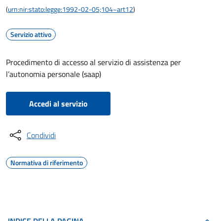
(
urn:nir:stato:legge:1992-02-05;104~art12
)
Servizio attivo
Procedimento di accesso al servizio di assistenza per
l’autonomia personale (saap)
Accedi al servizio
Condividi
Normativa di riferimento