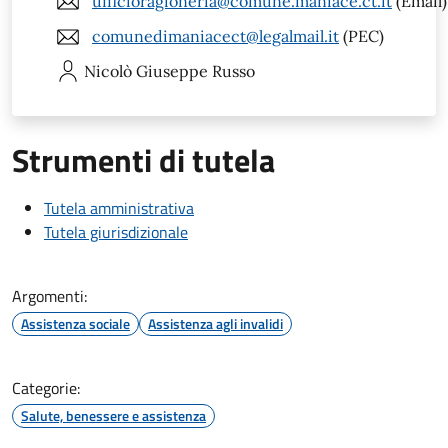
ufficioragioneria@comune.maniace.ct.it
(Email)
comunedimaniacect@legalmail.it
(PEC)
Nicolò Giuseppe
Russo
Strumenti di tutela
Tutela amministrativa
Tutela giurisdizionale
Argomenti:
Assistenza sociale
Assistenza agli invalidi
Categorie:
Salute, benessere e assistenza