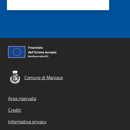
Comune di Maniace
Footer menu
Area riservata
Crediti
Informativa privacy