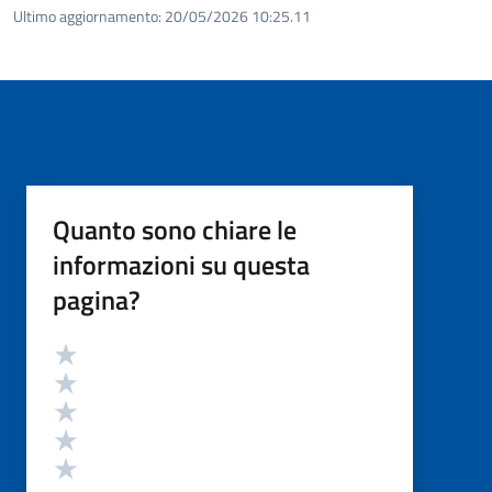
Ultimo aggiornamento:
20/05/2026 10:25.11
Quanto sono chiare le
informazioni su questa
pagina?
Valutazione
Valuta 5 stelle su 5
Valuta 4 stelle su 5
Valuta 3 stelle su 5
Valuta 2 stelle su 5
Valuta 1 stelle su 5