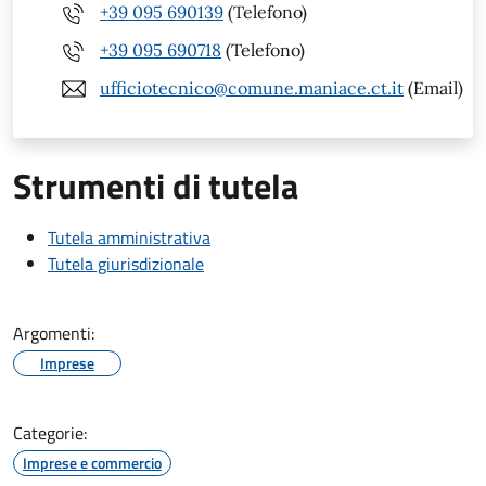
+39 095 690139
(Telefono)
+39 095 690718
(Telefono)
ufficiotecnico@comune.maniace.ct.it
(Email)
Strumenti di tutela
Tutela amministrativa
Tutela giurisdizionale
Argomenti:
Imprese
Categorie:
Imprese e commercio