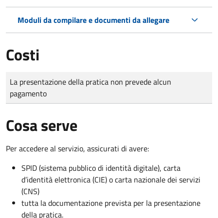
Moduli da compilare e documenti da allegare
Costi
Tipo di pagamento
Importo
La presentazione della pratica non prevede alcun
pagamento
Cosa serve
Per accedere al servizio, assicurati di avere:
SPID (sistema pubblico di identità digitale), carta
d’identità elettronica (CIE) o carta nazionale dei servizi
(CNS)
tutta la documentazione prevista per la presentazione
della pratica.