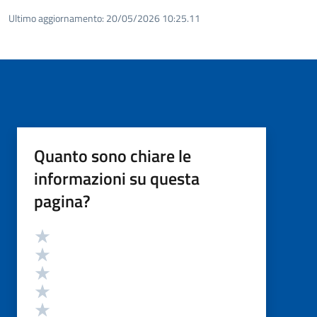
Ultimo aggiornamento:
20/05/2026 10:25.11
Quanto sono chiare le
informazioni su questa
pagina?
Valutazione
Valuta 5 stelle su 5
Valuta 4 stelle su 5
Valuta 3 stelle su 5
Valuta 2 stelle su 5
Valuta 1 stelle su 5