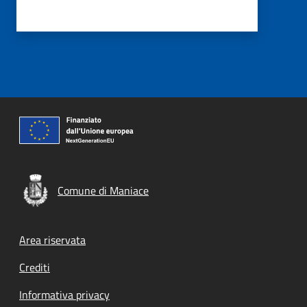
Comune di Maniace
Footer menu
Area riservata
Crediti
Informativa privacy