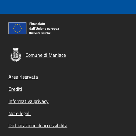
Comune di Maniace
Footer menu
Area riservata
Crediti
Informativa privacy
Note legali
Dichiarazione di accessibilità