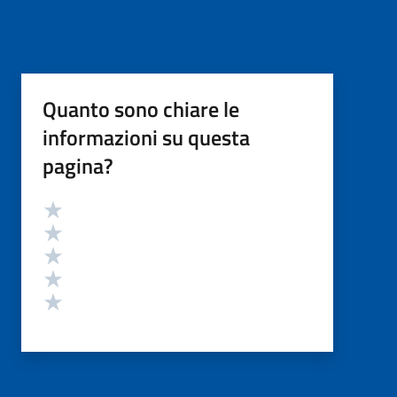
Quanto sono chiare le
informazioni su questa
pagina?
Valutazione
Valuta 5 stelle su 5
Valuta 4 stelle su 5
Valuta 3 stelle su 5
Valuta 2 stelle su 5
Valuta 1 stelle su 5