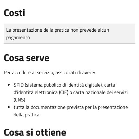
Costi
Tipo di pagamento
Importo
La presentazione della pratica non prevede alcun
pagamento
Cosa serve
Per accedere al servizio, assicurati di avere:
SPID (sistema pubblico di identità digitale), carta
d’identità elettronica (CIE) o carta nazionale dei servizi
(CNS)
tutta la documentazione prevista per la presentazione
della pratica.
Cosa si ottiene