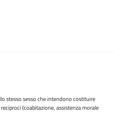
ello stesso sesso che intendono costituire
ri reciproci (coabitazione, assistenza morale