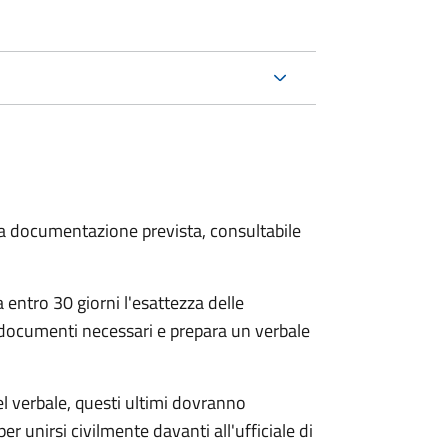
 la documentazione prevista, consultabile
 entro 30 giorni
l'esattezza delle
 documenti necessari e prepara un verbale
el verbale, questi ultimi dovranno
per unirsi civilmente
davanti all'
ufficiale di