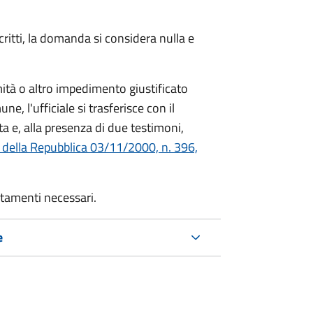
critti, la domanda si considera nulla e
mità o altro impedimento giustificato
ne, l'ufficiale si trasferisce con il
ta e, alla presenza di due testimoni,
 della Repubblica 03/11/2000, n. 396,
rtamenti necessari.
e