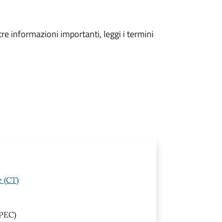
tre informazioni importanti, leggi i termini
e (CT)
PEC)