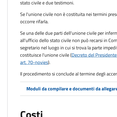
stato civile
e due testimoni
.
Se l'unione civile non è costituita nei termini pres
occorre rifarla.
Se una delle due parti dell'unione civile per infer
all'ufficio dello stato civile non può recarsi in Comu
segretario nel luogo in cui si trova la parte impedi
costituisce l'unione civile (
Decreto del Presidente
art. 70-novies
).
Il procedimento si conclude al termine degli acce
Moduli da compilare e documenti da allegar
Costi