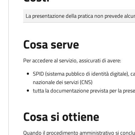
Tipo di pagamento
Importo
La presentazione della pratica non prevede al
Cosa serve
Per accedere al servizio, assicurati di avere:
SPID (sistema pubblico di identità digitale), ca
nazionale dei servizi (CNS)
tutta la documentazione prevista per la prese
Cosa si ottiene
Quando il procedimento amministrativo si conclu