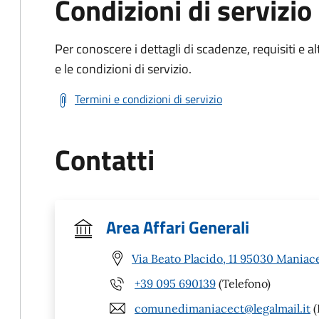
Condizioni di servizio
Per conoscere i dettagli di scadenze, requisiti e al
e le condizioni di servizio.
Termini e condizioni di servizio
Contatti
Area Affari Generali
Via Beato Placido, 11 95030 Maniac
+39 095 690139
(Telefono)
comunedimaniacect@legalmail.it
(