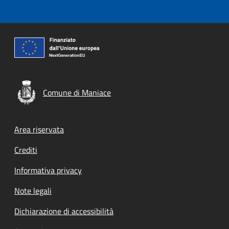
Comune di Maniace
Footer menu
Area riservata
Crediti
Informativa privacy
Note legali
Dichiarazione di accessibilità