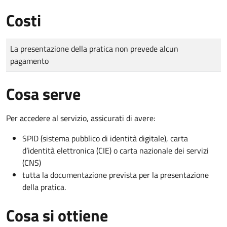
Costi
Tipo di pagamento
Importo
La presentazione della pratica non prevede alcun
pagamento
Cosa serve
Per accedere al servizio, assicurati di avere:
SPID (sistema pubblico di identità digitale), carta
d’identità elettronica (CIE) o carta nazionale dei servizi
(CNS)
tutta la documentazione prevista per la presentazione
della pratica.
Cosa si ottiene