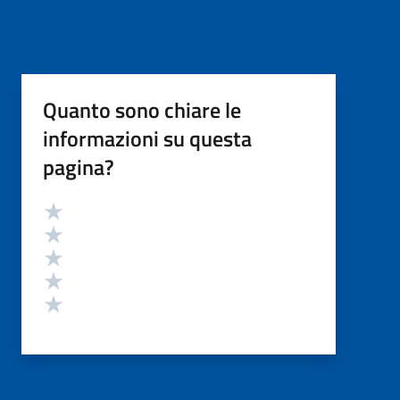
Quanto sono chiare le
informazioni su questa
pagina?
Valutazione
Valuta 5 stelle su 5
Valuta 4 stelle su 5
Valuta 3 stelle su 5
Valuta 2 stelle su 5
Valuta 1 stelle su 5